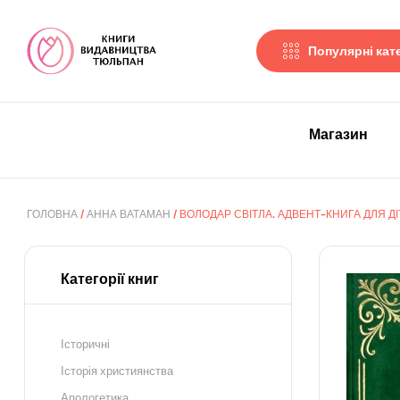
Популярні кате
Магазин
ГОЛОВНА
/
АННА ВАТАМАН
/ ВОЛОДАР СВІТЛА. АДВЕНТ-КНИГА ДЛЯ Д
Категорії книг
Історичні
Історія християнства
Апологетика