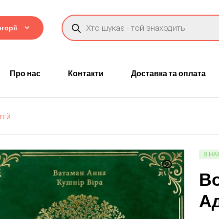
горії
Про нас
Контакти
Доставка та оплата
ІТЕЙ
В НА
Во
Ад