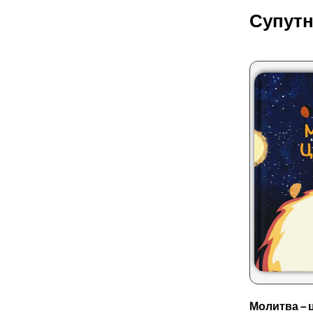
Супутн
Молитва – 