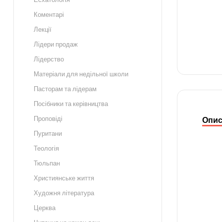
Коментарі
Лекції
Лідери продаж
Лідерство
Матеріали для недільної школи
Пасторам та лідерам
Посібники та керівництва
Проповіді
Опи
Пуритани
Теологія
Тюльпан
Християнське життя
Художня література
Церква