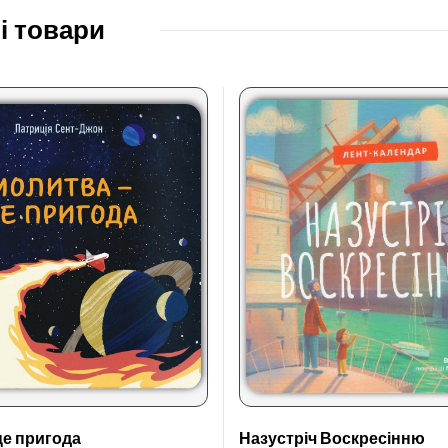
і товари
це пригода
Назустріч Воскресінню