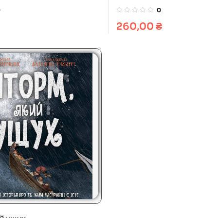
0
0
260,00
₴