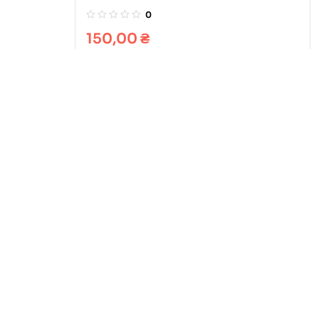
0
150,00
₴