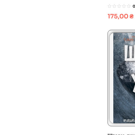
175,00
₴